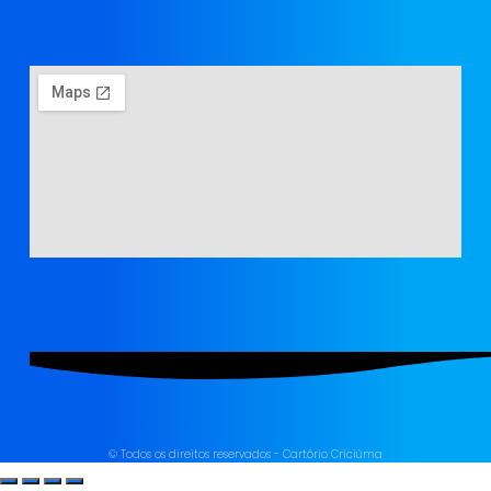
© Todos os direitos reservados - Cartório Criciúma