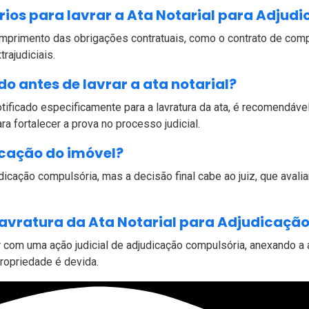
ios para lavrar a Ata Notarial para Adjud
rimento das obrigações contratuais, como o contrato de comp
rajudiciais.
do antes de lavrar a ata notarial?
tificado especificamente para a lavratura da ata, é recomendáv
 fortalecer a prova no processo judicial.
icação do imóvel?
dicação compulsória, mas a decisão final cabe ao juiz, que aval
lavratura da Ata Notarial para Adjudicaçã
r com uma ação judicial de adjudicação compulsória, anexando a
ropriedade é devida.