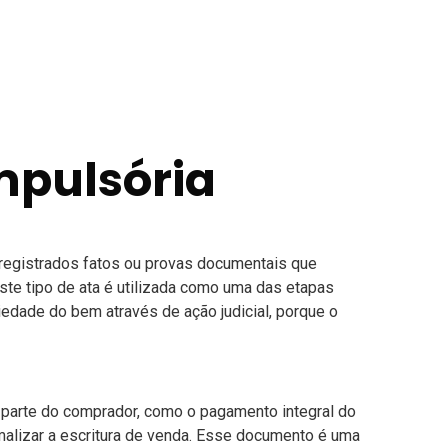
mpulsória
 registrados fatos ou provas documentais que
te tipo de ata é utilizada como uma das etapas
edade do bem através de ação judicial, porque o
 parte do comprador, como o pagamento integral do
malizar a escritura de venda. Esse documento é uma