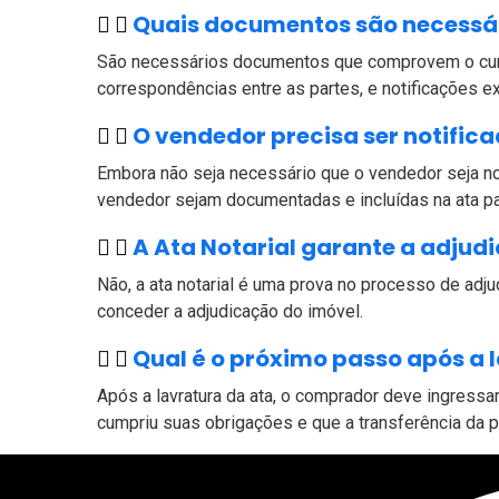
Quais documentos são necessár
São necessários documentos que comprovem o cump
correspondências entre as partes, e notificações ext
O vendedor precisa ser notifica
Embora não seja necessário que o vendedor seja no
vendedor sejam documentadas e incluídas na ata para
A Ata Notarial garante a adjud
Não, a ata notarial é uma prova no processo de adju
conceder a adjudicação do imóvel.
Qual é o próximo passo após a 
Após a lavratura da ata, o comprador deve ingressa
cumpriu suas obrigações e que a transferência da p