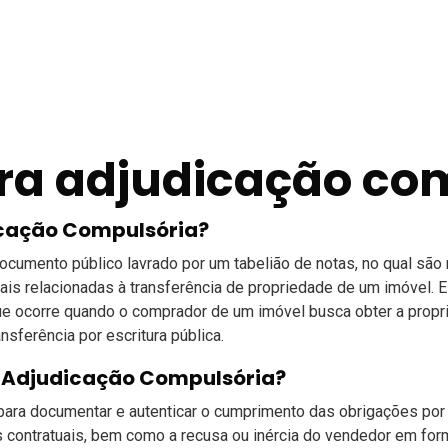
ara adjudicação co
dicação Compulsória?
ocumento público lavrado por um tabelião de notas, no qual são
s relacionadas à transferência de propriedade de um imóvel. Es
ue ocorre quando o comprador de um imóvel busca obter a propri
nsferência por escritura pública.
ra Adjudicação Compulsória?
 para documentar e autenticar o cumprimento das obrigações por
 contratuais, bem como a recusa ou inércia do vendedor em for