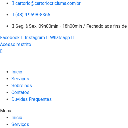
cartorio@cartoriocriciuma.com.br
(48) 9.9698-8365
Seg. à Sex: 09h00min - 18h00min / Fechado aos fins d
Facebook
Instagram
Whatsapp
Acesso restrito
Início
Serviços
Sobre nós
Contatos
Dúvidas Frequentes
Menu
Início
Serviços