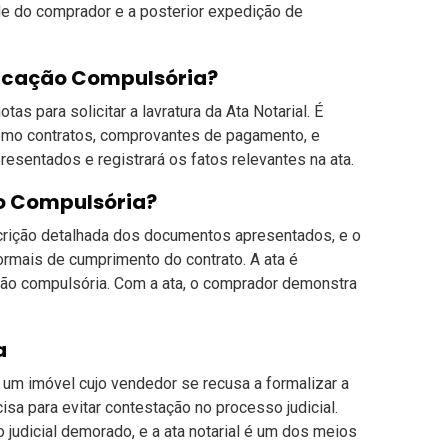
ade do comprador e a posterior expedição de
dicação Compulsória?
s para solicitar a lavratura da Ata Notarial. É
omo contratos, comprovantes de pagamento, e
resentados e registrará os fatos relevantes na ata.
ão Compulsória?
escrição detalhada dos documentos apresentados, e o
ormais de cumprimento do contrato. A ata é
ação compulsória. Com a ata, o comprador demonstra
a
 um imóvel cujo vendedor se recusa a formalizar a
isa para evitar contestação no processo judicial.
judicial demorado, e a ata notarial é um dos meios