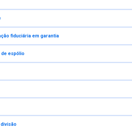
e
ção fiduciária em garantia
 de espólio
 divisão