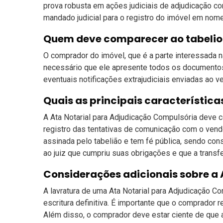
prova robusta em ações judiciais de adjudicação co
mandado judicial para o registro do imóvel em nom
Quem deve comparecer ao tabelion
O comprador do imóvel, que é a parte interessada na
necessário que ele apresente todos os documento
eventuais notificações extrajudiciais enviadas ao v
Quais as principais característica
A Ata Notarial para Adjudicação Compulsória deve c
registro das tentativas de comunicação com o vende
assinada pelo tabelião e tem fé pública, sendo con
ao juiz que cumpriu suas obrigações e que a transf
Considerações adicionais sobre a
A lavratura de uma Ata Notarial para Adjudicação C
escritura definitiva. É importante que o comprador 
Além disso, o comprador deve estar ciente de que a