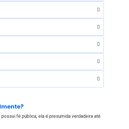
almente?
o possui fé pública, ela é presumida verdadeira até