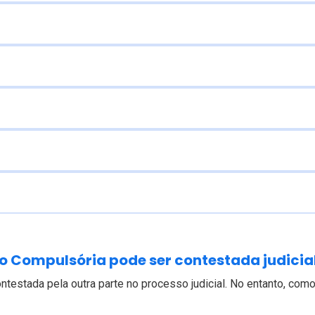
ão Compulsória pode ser contestada judici
ontestada pela outra parte no processo judicial. No entanto, com