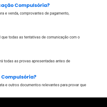
icação Compulsória?
ra e venda, comprovantes de pagamento,
el que todas as tentativas de comunicação com o
iará todas as provas apresentadas antes de
o Compulsória?
 ata e outros documentos relevantes para provar que