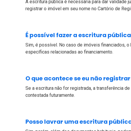
A escritura pública é necessária para dar validade 
registrar o imóvel em seu nome no Cartório de Regi
É possível fazer a escritura públi
Sim, é possível. No caso de imóveis financiados, o 
específicas relacionadas ao financiamento.
O que acontece se eu não registrar
Se a escritura não for registrada, a transferência d
contestada futuramente.
Posso lavrar uma escritura públic