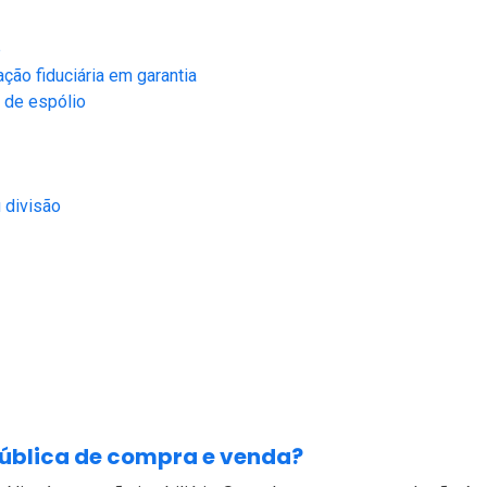
e
ção fiduciária em garantia
 de espólio
 divisão
pública de compra e venda?