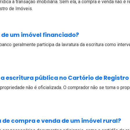
jurídica à transação imobiliária. Sem ela, a compra e venda não 
stro de Imóveis.
ca de um imóvel financiado?
banco geralmente participa da lavratura da escritura como interv
 a escritura pública no Cartório de Registro
e propriedade não é oficializada. O comprador não se torna o prop
a de compra e venda de um imóvel rural?