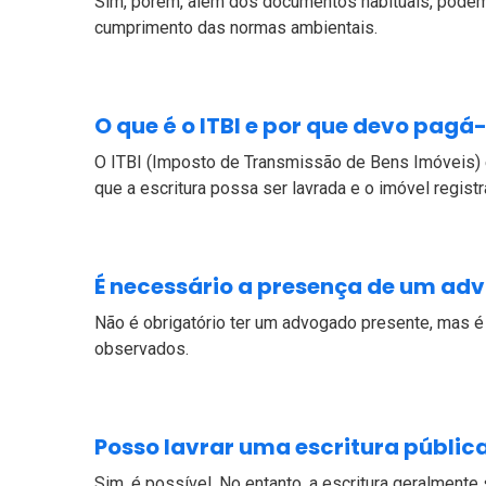
Sim, porém, além dos documentos habituais, podem 
cumprimento das normas ambientais.
O que é o ITBI e por que devo pagá
O ITBI (Imposto de Transmissão de Bens Imóveis) é 
que a escritura possa ser lavrada e o imóvel regi
É necessário a presença de um adv
Não é obrigatório ter um advogado presente, mas 
observados.
Posso lavrar uma escritura públic
Sim, é possível. No entanto, a escritura geralmente