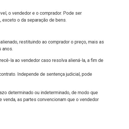
el, o vendedor e o comprador. Pode ser
, exceto o da separação de bens.
l alienado, restituindo ao comprador o preço, mais as
s anos.
ecê-la ao vendedor caso resolva aliená-la, a fim de
contrato. Independe de sentença judicial, pode
 prazo determinado ou indeterminado, de modo que
a e venda, as partes convencionam que o vendedor