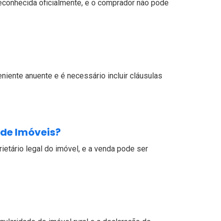
é reconhecida oficialmente, e o comprador não pode
eniente anuente e é necessário incluir cláusulas
 de Imóveis?
rietário legal do imóvel, e a venda pode ser