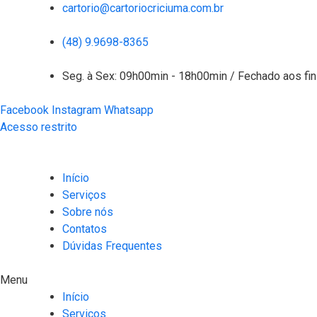
cartorio@cartoriocriciuma.com.br
(48) 9.9698-8365
Seg. à Sex: 09h00min - 18h00min / Fechado aos fi
Facebook
Instagram
Whatsapp
Acesso restrito
Início
Serviços
Sobre nós
Contatos
Dúvidas Frequentes
Menu
Início
Serviços