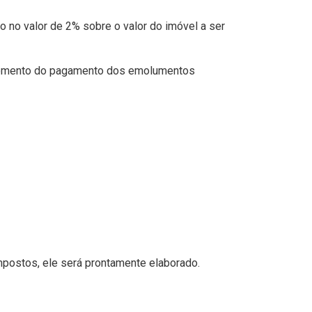
o no valor de 2% sobre o valor do imóvel a ser
no momento do pagamento dos emolumentos
mpostos, ele será prontamente elaborado.