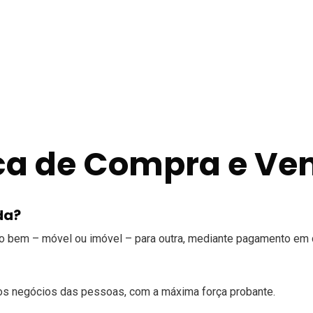
ica de Compra e Ve
da?
 bem – móvel ou imóvel – para outra, mediante pagamento em d
e os negócios das pessoas, com a máxima força probante.