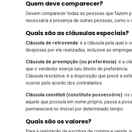
Quem deve comparecer?
Devem comparecer todas as pessoas que fazem par
necessária a presença de outras pessoas, como o 
Quais são as cláusulas especiais?
Cláusula de retrovenda
: é a cláusula pela qual o
despesas por ele realizadas, inclusive as empreg
Cláusula de preempção (ou preferência)
: é a c
que o vendedor exerça seu direito de preferência.
Cláusula resolutiva: é a disposição que prevê a ex
ocorrer pelo acordo dos contratantes.
Cláusula
constituti
(constituto possessório)
: os
aquele que possuía em nome próprio, passa a possu
permanecerá no imóvel por determinado tempo.
Quais são os valores?
Para a realização da escritura de compra e venda, 