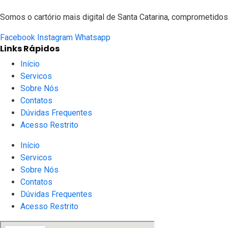
Somos o cartório mais digital de Santa Catarina, comprometidos 
Facebook
Instagram
Whatsapp
Links Rápidos
Início
Servicos
Sobre Nós
Contatos
Dúvidas Frequentes
Acesso Restrito
Início
Servicos
Sobre Nós
Contatos
Dúvidas Frequentes
Acesso Restrito