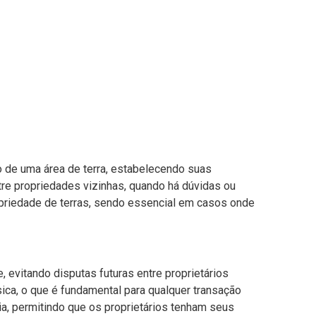
ão de uma área de terra, estabelecendo suas
ntre propriedades vizinhas, quando há dúvidas ou
ropriedade de terras, sendo essencial em casos onde
, evitando disputas futuras entre proprietários
ísica, o que é fundamental para qualquer transação
ria, permitindo que os proprietários tenham seus