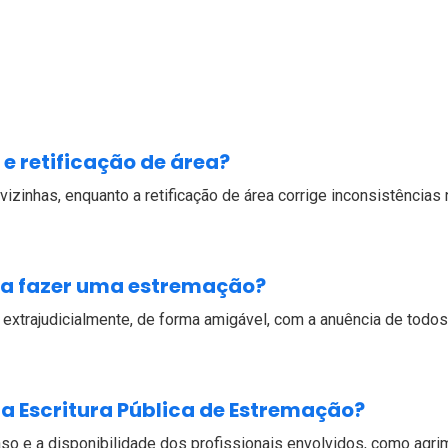
e retificação de área?
izinhas, enquanto a retificação de área corrige inconsistências
ara fazer uma estremação?
xtrajudicialmente, de forma amigável, com a anuência de todos 
a Escritura Pública de Estremação?
o e a disponibilidade dos profissionais envolvidos, como agri