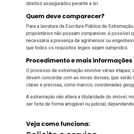
direitos assegurados perante a lei.
Quem deve comparecer?
Para a lavratura da Escritura Pública de Estremaçã
proprietários não possam comparecer, é possível 
necessária a presença de agrimensor ou engenheiro c
que todos os requisitos legais sejam cumpridos.
Procedimento e mais informações
O processo de estremação envolve várias etapas, c
devem concordar com as novas divisas, que serão f
claras e precisas, como marcos, coordenadas geogr
A estremação não altera a titularidade do imóvel, m
ser feita de forma amigável ou judicial, dependendo
Veja como funciona: