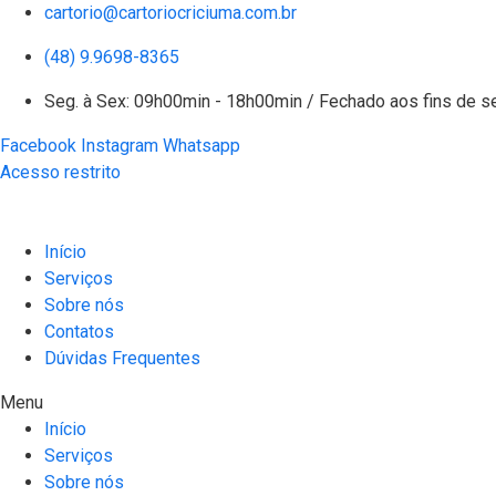
cartorio@cartoriocriciuma.com.br
(48) 9.9698-8365
Seg. à Sex: 09h00min - 18h00min / Fechado aos fins de 
Facebook
Instagram
Whatsapp
Acesso restrito
Início
Serviços
Sobre nós
Contatos
Dúvidas Frequentes
Menu
Início
Serviços
Sobre nós