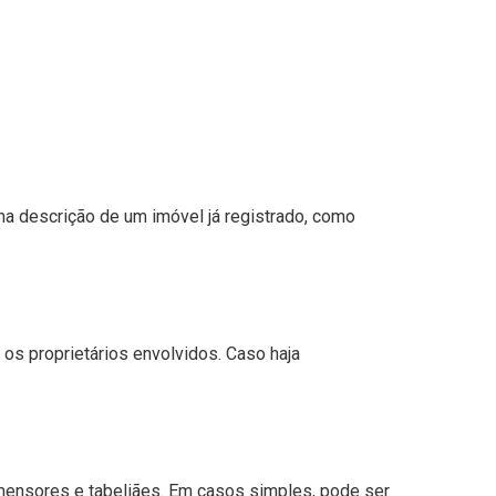
 na descrição de um imóvel já registrado, como
os proprietários envolvidos. Caso haja
mensores e tabeliães. Em casos simples, pode ser