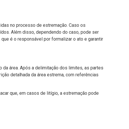
olvidas no processo de estremação. Caso os
uídos. Além disso, dependendo do caso, pode ser
 que é o responsável por formalizar o ato e garantir
da área. Após a delimitação dos limites, as partes
ição detalhada da área estrema, com referências
tacar que, em casos de litígio, a estremação pode