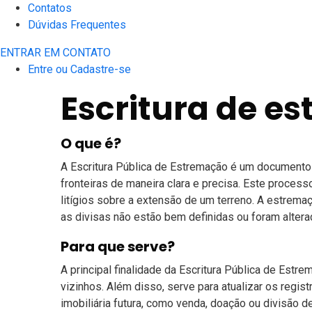
Contatos
Dúvidas Frequentes
ENTRAR EM CONTATO
Entre ou Cadastre-se
Escritura de e
O que é?
A Escritura Pública de Estremação é um documento o
fronteiras de maneira clara e precisa. Este process
litígios sobre a extensão de um terreno. A estrema
as divisas não estão bem definidas ou foram alter
Para que serve?
A principal finalidade da Escritura Pública de Estre
vizinhos. Além disso, serve para atualizar os regis
imobiliária futura, como venda, doação ou divisão d