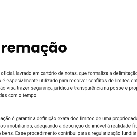
stremação
ficial, lavrado em cartório de notas, que formaliza a delimitaç
o é especialmente utilizado para resolver conflitos de limites e
ção visa trazer segurança jurídica e transparência na posse e p
adas com o tempo.
mação é garantir a definição exata dos limites de uma propriedade
tros imobiliários, adequando a descrição do imóvel à realidade f
e bens. Esse procedimento contribui para a regularização fundiá