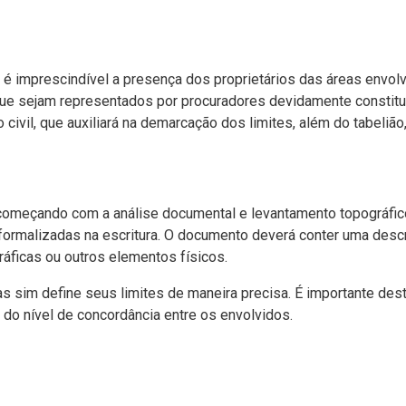
o, é imprescindível a presença dos proprietários das áreas env
que sejam representados por procuradores devidamente constit
ivil, que auxiliará na demarcação dos limites, além do tabelião,
omeçando com a análise documental e levantamento topográfico 
ormalizadas na escritura. O documento deverá conter uma descr
áficas ou outros elementos físicos.
as sim define seus limites de maneira precisa. É importante des
 do nível de concordância entre os envolvidos.