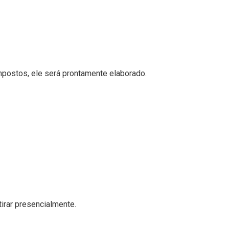
mpostos, ele será prontamente elaborado.
tirar presencialmente.