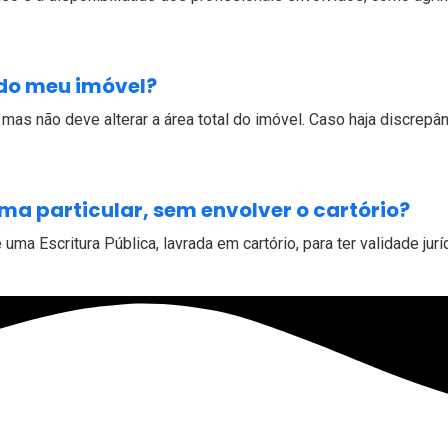
 do meu imóvel?
, mas não deve alterar a área total do imóvel. Caso haja discrep
ma particular, sem envolver o cartório?
ma Escritura Pública, lavrada em cartório, para ter validade jurí