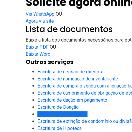
Solicite agora onlin
Via WhatsApp
OU
Agora via site
Lista de documentos
Baixe a lista dos documentos necessários para este
Baixar PDF
OU
Baixar Word
Outros serviços
Escritura de cessão de direitos
Escritura de nomeação de inventariante
Escritura de compra e venda com alienação fid
Escritura de cumprimento de obrigação de es
Escritura de dação em pagamento
Escritura de Doação
Escritura de estremação
Escritura de extinção de condomínio ou divis
Escritura de Hipoteca